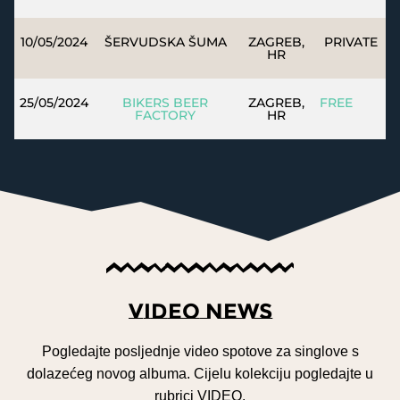
10/05/2024
ŠERVUDSKA ŠUMA
ZAGREB,
PRIVATE
HR
25/05/2024
BIKERS BEER
ZAGREB,
FREE
FACTORY
HR
VIDEO NEWS
Pogledajte posljednje video spotove za singlove s
dolazećeg novog albuma. Cijelu kolekciju pogledajte u
rubrici VIDEO.