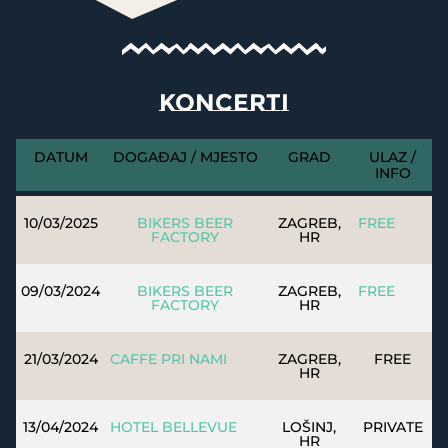
KONCERTI
DATUM
DOGAĐAJ / MJESTO
GRAD
ULAZ /
INFO
10/03/2025
BIKERS BEER
ZAGREB,
FREE
FACTORY
HR
09/03/2024
BIKERS BEER
ZAGREB,
FREE
FACTORY
HR
21/03/2024
CAFFE PRI NAMI
ZAGREB,
FREE
HR
13/04/2024
HOTEL BELLEVUE
LOŠINJ,
PRIVATE
HR