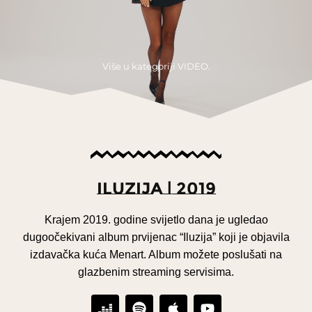
Više u kategoriji VIDEO.
Iluzija | 2019
Krajem 2019. godine svijetlo dana je ugledao
dugoočekivani album prvijenac “Iluzija” koji je objavila
izdavačka kuća Menart. Album možete poslušati na
glazbenim streaming servisima.